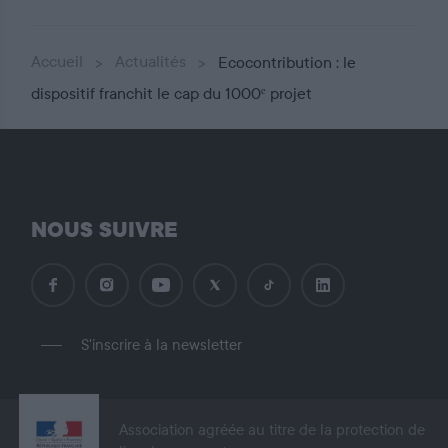
Accueil
Actualités
Ecocontribution : le
dispositif franchit le cap du 1000ᵉ projet
NOUS SUIVRE
S'inscrire à la newsletter
Association agréée au titre de la protection de