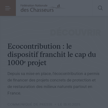
COMMUNIQUÉ DE PRESSE
LE 13.10.2025
Ecocontribution : le dispositif franchit le cap du 1000ᵉ projet
DÉCOUVRIR
Ecocontribution : le
dispositif franchit le cap du
1000ᵉ projet
Depuis sa mise en place, l'écocontribution a permis
de financer des projets concrets de protection et
de restauration des milieux naturels partout en
France.
COMMUNIQUÉ DE PRESSE
LE 13.10.2025