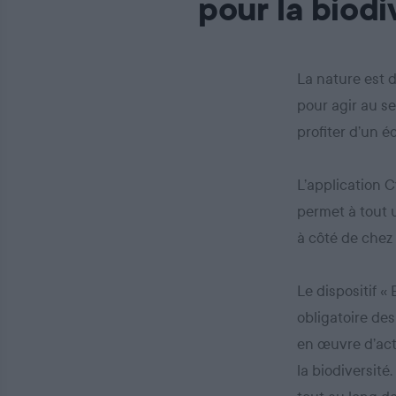
pour la biodi
La nature est 
pour agir au se
profiter d’un 
L’application C
permet à tout u
à côté de chez 
Le dispositif «
obligatoire des
en œuvre d’act
la biodiversité