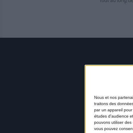
tout au long d
Nous et nos
partena
traitons des données
par un appareil pour
études d'audience e
pouvons utiliser des 
vous pouvez consent