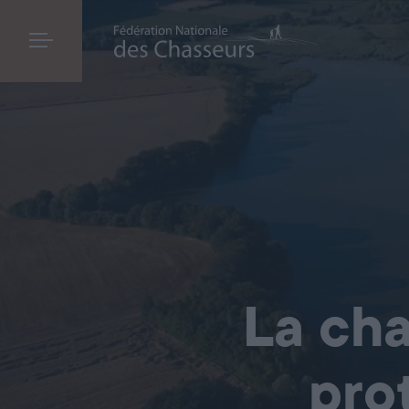
La cha
pro