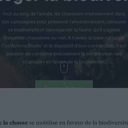
Tout au long de l'année, les chasseurs interviennent dans
nos campagnes pour préserver l'environnement, restaurer
sa biodiversité et sauvegarder la faune, qu'il s'agisse
d'espèces chassables ou non. A travers la base nationale
Cyn'Actions Biodiv' et le dispositif d'éco-contribution, il est
possible de connaitre précisément la contribution des
chasseurs en faveur de la biodiversité.
Exemples d'actions
e la chasse
se mobilise en faveur de la biodiversit