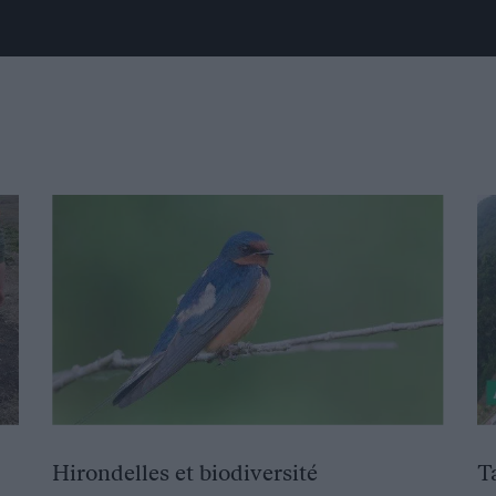
Hirondelles et biodiversité
T