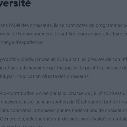
versité
dans l’ADN des chasseurs, ils se sont dotés de programmes co
rvice de l’environnement, quantifier leurs actions, les faire c
échange d’expérience.
yn’action biodiv, lancée en 2016, a fait les preuves de son util
n chacun de savoir ce qu’il se passe de positif au service de
lui, par l’implication directe des chasseurs.
 Eco-contribution » créé par la loi chasse de juillet 2019 est 
 chasseurs assortie à un soutien de l’État dans le but de fin
ions concrètes, proposées par les Fédérations de chasseurs
. Ces projets, sélectionnés sur dossiers sont évalués en tota