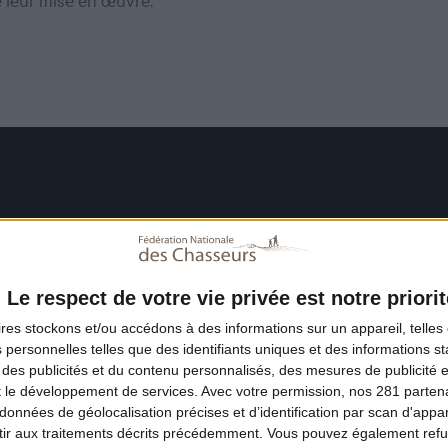
e leur mise en œuvre.
Le respect de votre vie privée est notre priorit
ires
stockons et/ou accédons à des informations sur un appareil, telles 
 personnelles telles que des identifiants uniques et des informations 
 des publicités et du contenu personnalisés, des mesures de publicité 
t le développement de services.
Avec votre permission, nos 281 parte
données de géolocalisation précises et d’identification par scan d'appare
ir aux traitements décrits précédemment. Vous pouvez également refu