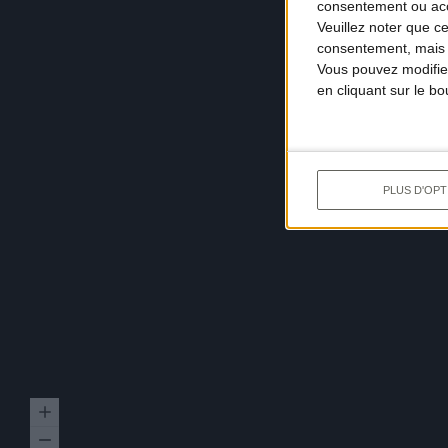
consentement ou accé
Veuillez noter que c
consentement, mais v
Vous pouvez modifier
en cliquant sur le b
PLUS D'OPT