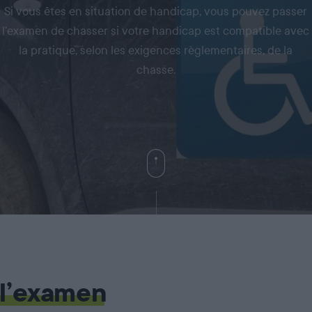
Si vous êtes en situation de handicap, vous pouvez passer
l’examen de chasser si votre handicap est compatible avec
la pratique, selon les exigences règlementaires, de la
chasse.
 l’examen