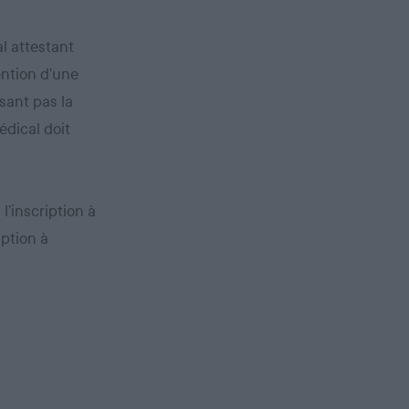
al attestant
ention d’une
sant pas la
édical doit
l’inscription à
ption à