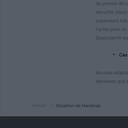
du permis de c
sécurité. Dans
supérieurs tel
l’arme pour un 
(basculante ou
Cas
Aucune adaptat
épreuves que p
Accueil
Situation de Handicap