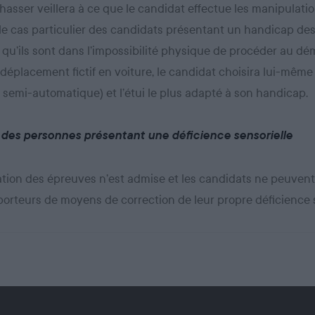
hasser veillera à ce que le candidat effectue les manipulati
 le cas particulier des candidats présentant un handicap d
s qu’ils sont dans l’impossibilité physique de procéder au d
déplacement fictif en voiture, le candidat choisira lui-même
 semi-automatique) et l’étui le plus adapté à son handicap.
 des personnes présentant une déficience sensorielle
ion des épreuves n’est admise et les candidats ne peuvent 
orteurs de moyens de correction de leur propre déficience s