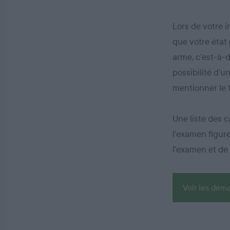
Lors de votre i
que votre état
arme, c’est-à-d
possibilité d’u
mentionner le t
Une liste des c
l’examen figur
l’examen et de
Voir les déma