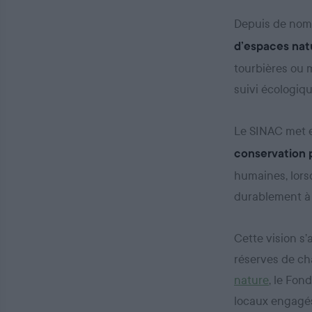
Depuis de nom
d’espaces nat
tourbières ou m
suivi écologiqu
Le SINAC met en
conservation 
humaines, lors
durablement à 
Cette vision s’
réserves de ch
nature
, le Fon
locaux engagés 