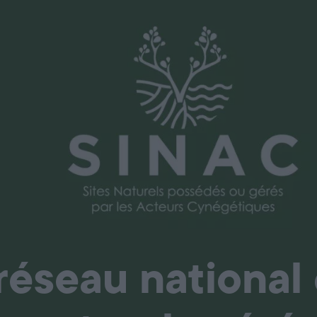
és par les chasseurs
réseau national