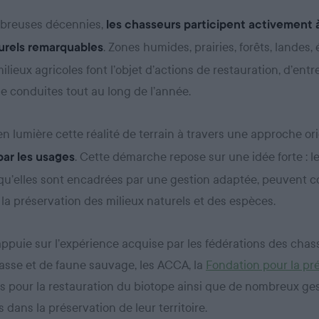
breuses décennies,
les chasseurs participent activement à
. Zones humides, prairies, forêts, landes,
urels remarquables
ilieux agricoles font l’objet d’actions de restauration, d’entr
e conduites tout au long de l’année.
 lumière cette réalité de terrain à travers une approche ori
. Cette démarche repose sur une idée forte : le
par les usages
qu’elles sont encadrées par une gestion adaptée, peuvent c
la préservation des milieux naturels et des espèces.
appuie sur l’expérience acquise par les fédérations des chass
asse et de faune sauvage, les ACCA, la
Fondation pour la pré
ds pour la restauration du biotope ainsi que de nombreux ge
dans la préservation de leur territoire.