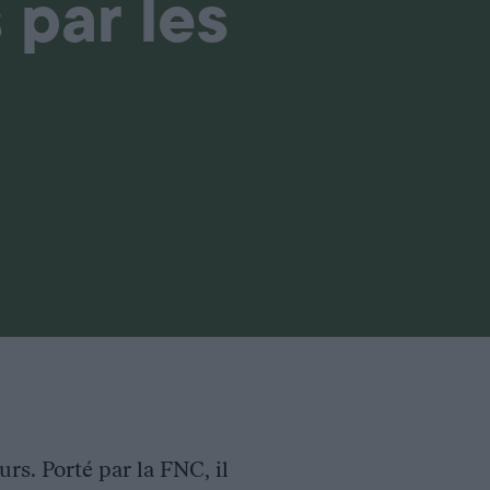
 par les
rs. Porté par la FNC, il