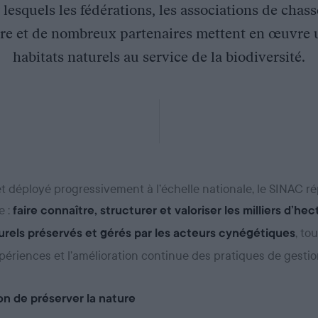
 lesquels les fédérations, les associations de chas
ure et de nombreux partenaires mettent en œuvre 
habitats naturels au service de la biodiversité.
t déployé progressivement à l’échelle nationale, le SINAC r
e :
faire connaître, structurer et valoriser les milliers d’hec
, to
rels préservés et gérés par les acteurs cynégétiques
périences et l’amélioration continue des pratiques de gestio
n de préserver la nature