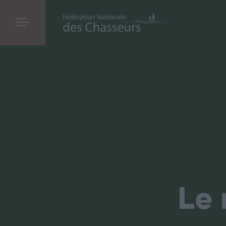
Le réseau national des
espaces naturels
gér
Le 