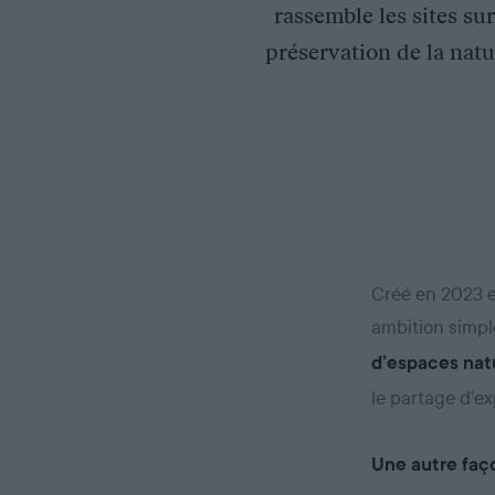
rassemble les sites sur
préservation de la nat
Créé en 2023 e
ambition simpl
d’espaces natu
le partage d’ex
Une autre faço