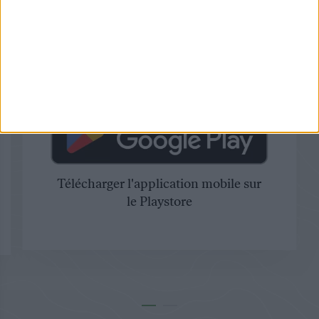
Télécharger l'application mobile sur
le Playstore