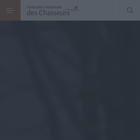
Les chasseurs : des citoyens-acteurs
engagés