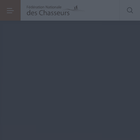
Permis de chasser
perdu ou volé