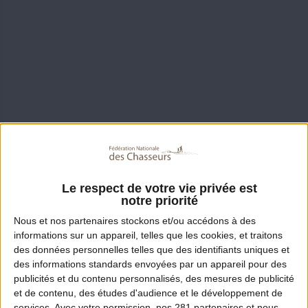
Le respect de votre vie privée est
notre priorité
Nous et nos
partenaires
stockons et/ou accédons à des
informations sur un appareil, telles que les cookies, et traitons
des données personnelles telles que des identifiants uniques et
des informations standards envoyées par un appareil pour des
publicités et du contenu personnalisés, des mesures de publicité
et de contenu, des études d'audience et le développement de
services.
Avec votre permission, nos 281 partenaires et nous-