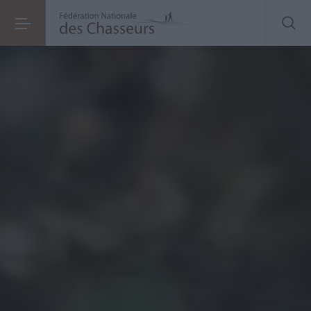
Chasse du tangue
: la task force numérique nationale renverse la table !