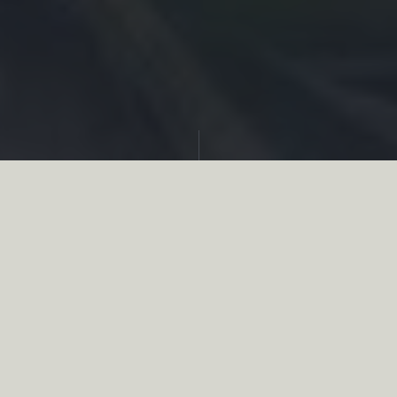
Partager
Les associations anti-chasse n’hésitent plus
à traverser les mers et les océans afin de
contester certaines chasses, comme celle du
tangue sur l’île de la Réunion.