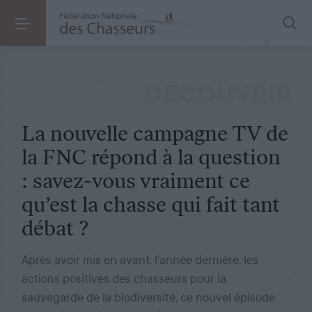
COMMUNIQUÉ DE PRESSE
LE 03.04.2023
La nouvelle campagne TV de la FNC répond à la question : savez-vous vraiment ce qu’est la chasse qui fait tant débat ?
DÉCOUVRIR
La nouvelle campagne TV de
la FNC répond à la question
: savez-vous vraiment ce
qu’est la chasse qui fait tant
débat ?
Après avoir mis en avant, l’année dernière, les
actions positives des chasseurs pour la
sauvegarde de la biodiversité, ce nouvel épisode