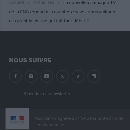
Accueil
Actualités
La nouvelle campagne TV
de la FNC répond à la question : savez-vous vraiment
ce qu’est la chasse qui fait tant débat ?
NOUS SUIVRE
S'inscrire à la newsletter
Association agréée au titre de la protection de
l’environnement