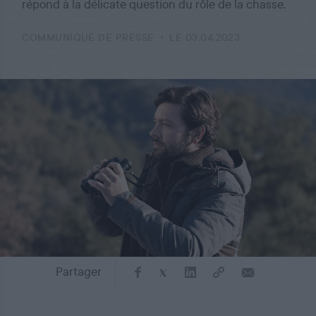
répond à la délicate question du rôle de la chasse.
COMMUNIQUÉ DE PRESSE
LE 03.04.2023
Partager