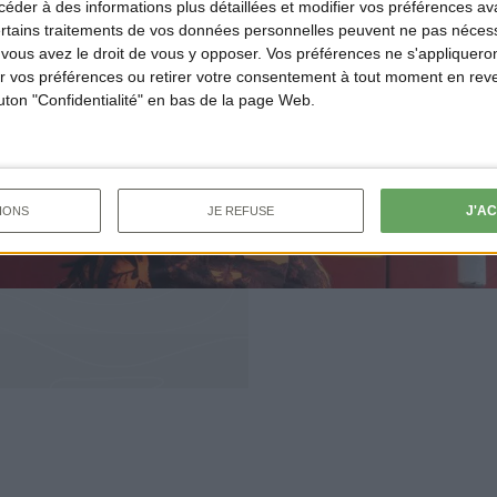
der à des informations plus détaillées et modifier vos préférences ava
ertains traitements de vos données personnelles peuvent ne pas nécess
ous avez le droit de vous y opposer. Vos préférences ne s'appliqueron
 vos préférences ou retirer votre consentement à tout moment en reven
outon "Confidentialité" en bas de la page Web.
J'A
IONS
JE REFUSE