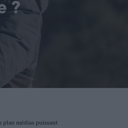
e ?
un plan médias puissant