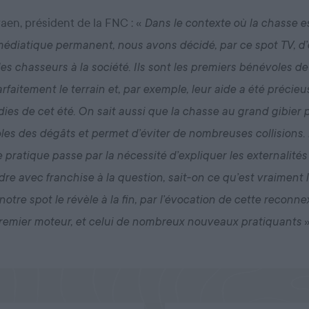
aen, président de la FNC : «
Dans le contexte où la chasse 
-médiatique permanent, nous avons décidé, par ce spot TV, d’
es chasseurs à la société. Ils sont les premiers bénévoles de l
faitement le terrain et, par exemple, leur aide a été précieu
dies de cet été. On sait aussi que la chasse au grand gibier 
les des dégâts et permet d’éviter de nombreuses collisions. 
e pratique passe par la nécessité d’expliquer les externalités
re avec franchise à la question, sait-on ce qu’est vraiment 
tre spot le révèle à la fin, par l’évocation de cette reconne
»
premier moteur, et celui de nombreux nouveaux pratiquants