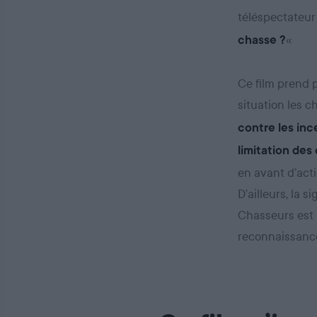
téléspectateur 
«
chasse ?
Ce film prend 
situation les 
contre les inc
limitation des 
en avant d’act
D’ailleurs, la 
Chasseurs est a
reconnaissance