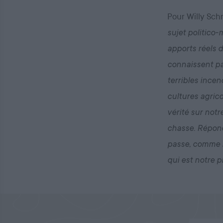
Pour Willy Schr
sujet politico
apports réels d
connaissent par
terribles incen
cultures agrico
vérité sur notr
chasse. Répond
passe, comme no
qui est notre 