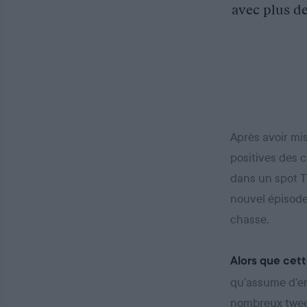
avec plus de
Après avoir mis
positives des 
dans un spot T
nouvel épisode
chasse.
Alors que cett
qu’assume d’ent
nombreux tweets