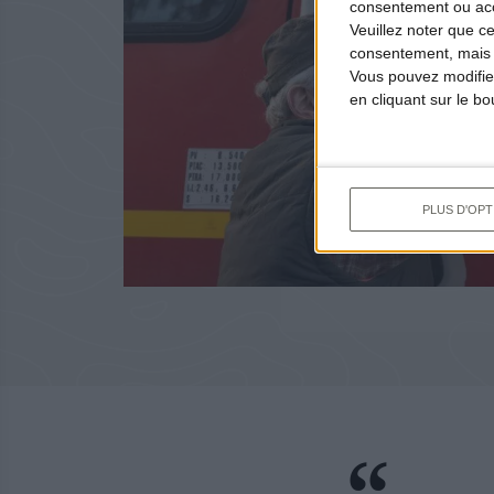
consentement ou accé
Veuillez noter que c
consentement, mais v
Vous pouvez modifier
en cliquant sur le b
PLUS D'OPT