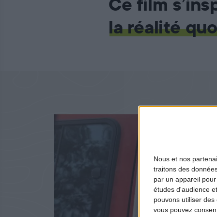
Ce film s’ins
la réalité qu
Nous et nos
partena
traitons des données
par un appareil pour
études d'audience e
pouvons utiliser des 
vous pouvez consent