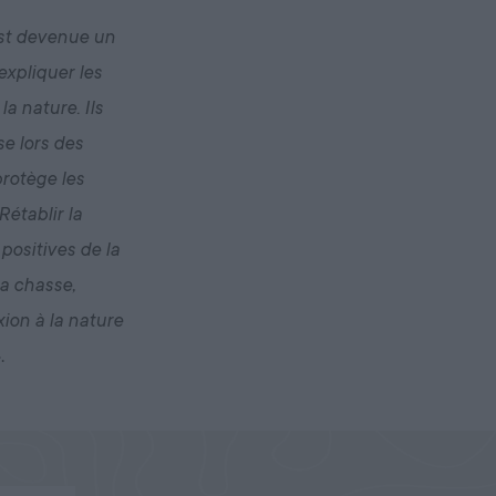
est devenue un
expliquer les
a nature. Ils
se lors des
protège les
Rétablir la
 positives de la
la chasse,
xion à la nature
.