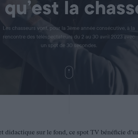
 qu’est la chass
Les chasseurs vont, pour la 3ème année consécutive, à la
rencontre des téléspectateurs du 2 au 30 avril 2023 avec
un spot de 30 secondes.
 et didactique sur le fond, ce spot TV bénéficie d’