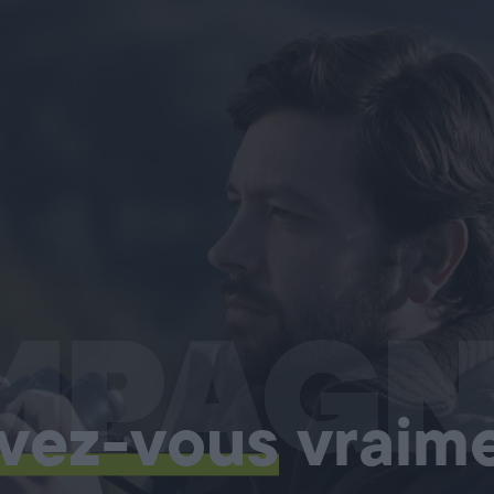
MPAGN
vez-vous
vraim