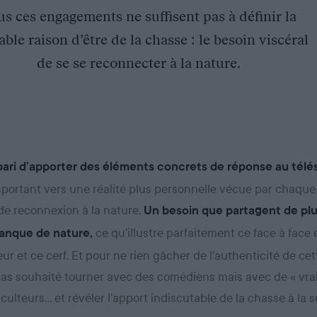
s ces engagements ne suffisent pas à définir la
able raison d’être de la chasse : le besoin viscéral
de se se reconnecter à la nature.
e pari d’apporter des éléments concrets de réponse au tél
nsportant vers une réalité plus personnelle vécue par chaque
de reconnexion à la nature.
Un besoin que partagent de plu
ce qu’illustre parfaitement ce face à face 
anque de nature,
 et ce cerf. Et pour ne rien gâcher de l’authenticité de cet
as souhaité tourner avec des comédiens mais avec de « vrai
culteurs… et révéler l’apport indiscutable de la chasse à la s