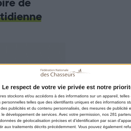
pire de
otidienne
Le respect de votre vie privée est notre priorit
ires
stockons et/ou accédons à des informations sur un appareil, telles 
 personnelles telles que des identifiants uniques et des informations 
 des publicités et du contenu personnalisés, des mesures de publicité 
t le développement de services.
Avec votre permission, nos 281 parte
données de géolocalisation précises et d’identification par scan d'appare
ir aux traitements décrits précédemment. Vous pouvez également refu