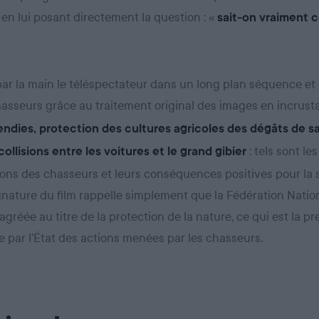
en lui posant directement la question : «
sait-on vraiment c
par la main le téléspectateur dans un long plan séquence et
chasseurs grâce au traitement original des images en incrust
endies,
protection des cultures agricoles des dégâts de sa
: tels sont l
collisions entre les voitures et le grand gibier
ions des chasseurs et leurs conséquences positives pour la s
signature du film rappelle simplement que la Fédération Natio
gréée au titre de la protection de la nature, ce qui est la pr
 par l’État des actions menées par les chasseurs.