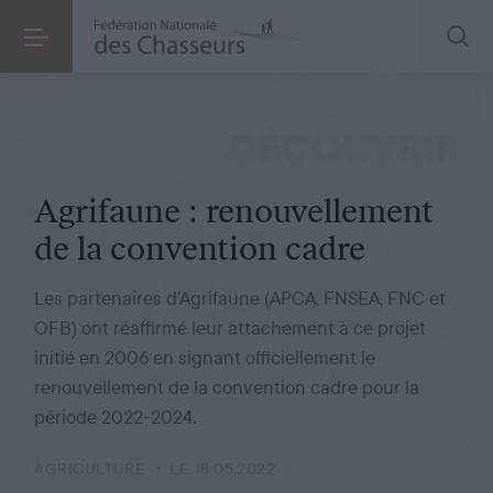
AGRICULTURE
LE 18.05.2022
Agrifaune : renouvellement de la convention cadre
DÉCOUVRIR
Agrifaune : renouvellement
de la convention cadre
Les partenaires d’Agrifaune (APCA, FNSEA, FNC et
OFB) ont réaffirmé leur attachement à ce projet
initié en 2006 en signant officiellement le
renouvellement de la convention cadre pour la
période 2022-2024.
AGRICULTURE
LE 18.05.2022