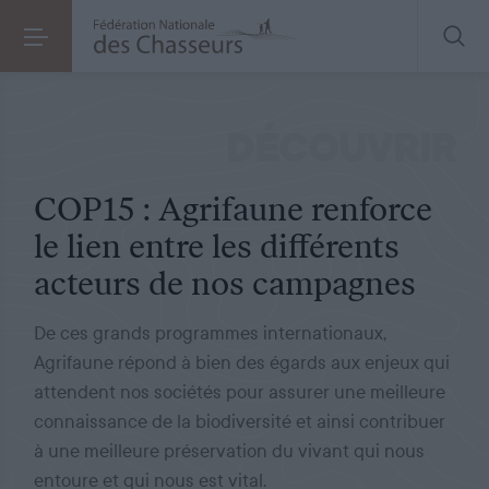
RURALITÉ
LE 23.12.2022
COP15 : Agrifaune renforce le lien entre les différents acteurs de nos campagnes
DÉCOUVRIR
COP15 : Agrifaune renforce
le lien entre les différents
acteurs de nos campagnes
De ces grands programmes internationaux,
Agrifaune répond à bien des égards aux enjeux qui
attendent nos sociétés pour assurer une meilleure
connaissance de la biodiversité et ainsi contribuer
à une meilleure préservation du vivant qui nous
entoure et qui nous est vital.