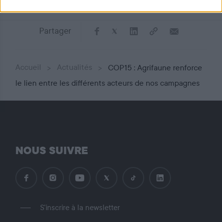
Partager
Accueil
Actualités
COP15 : Agrifaune renforce
le lien entre les différents acteurs de nos campagnes
NOUS SUIVRE
S'inscrire à la newsletter