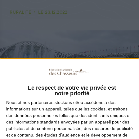
RURALITÉ
LE 23.12.2022
Le respect de votre vie privée est
notre priorité
Nous et nos
partenaires
stockons et/ou accédons à des
informations sur un appareil, telles que les cookies, et traitons
des données personnelles telles que des identifiants uniques et
des informations standards envoyées par un appareil pour des
publicités et du contenu personnalisés, des mesures de publicité
Partager
et de contenu, des études d'audience et le développement de