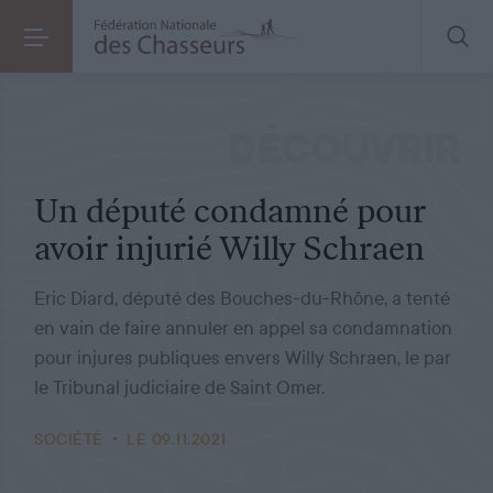
SOCIÉTÉ
LE 09.11.2021
Un député condamné pour avoir injurié Willy Schraen
DÉCOUVRIR
Un député condamné pour
avoir injurié Willy Schraen
Eric Diard, député des Bouches-du-Rhône, a tenté
en vain de faire annuler en appel sa condamnation
pour injures publiques envers Willy Schraen, le par
le Tribunal judiciaire de Saint Omer.
SOCIÉTÉ
LE 09.11.2021