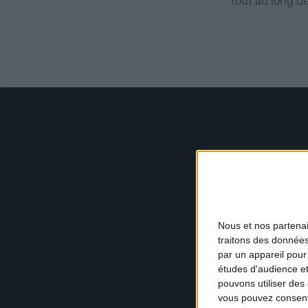
tout au long d
Nous et nos
partena
traitons des données
par un appareil pour
études d'audience e
pouvons utiliser des 
vous pouvez consent