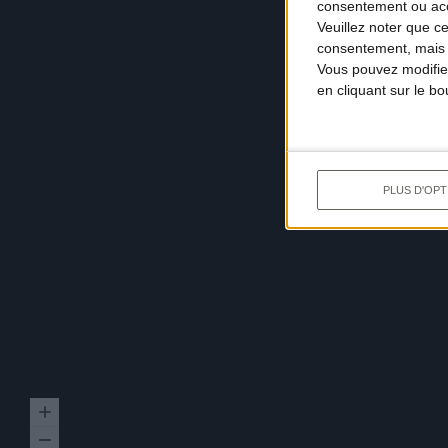
consentement ou accé
Veuillez noter que c
consentement, mais v
Vous pouvez modifier
en cliquant sur le b
PLUS D'OPT