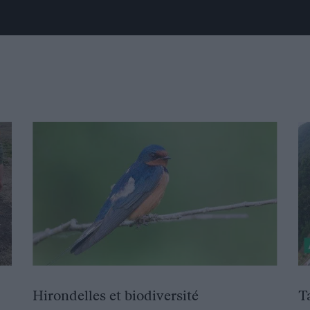
Hirondelles et biodiversité
T