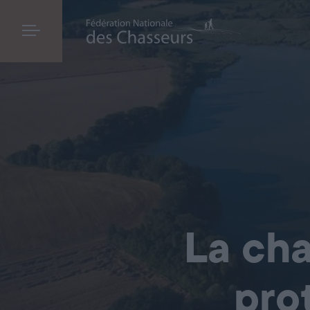
La cha
pro