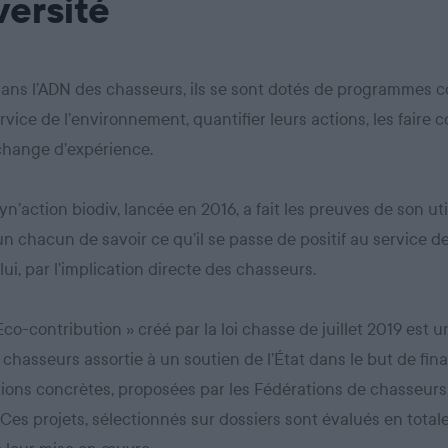
versité
dans l’ADN des chasseurs, ils se sont dotés de programmes co
rvice de l’environnement, quantifier leurs actions, les faire c
échange d’expérience.
yn’action biodiv, lancée en 2016, a fait les preuves de son util
n chacun de savoir ce qu’il se passe de positif au service de
lui, par l’implication directe des chasseurs.
 Eco-contribution » créé par la loi chasse de juillet 2019 est 
 chasseurs assortie à un soutien de l’État dans le but de fin
ions concrètes, proposées par les Fédérations de chasseurs
. Ces projets, sélectionnés sur dossiers sont évalués en tota