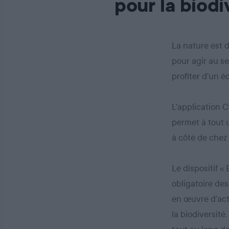
pour la biodi
La nature est 
pour agir au se
profiter d’un 
L’application C
permet à tout u
à côté de chez 
Le dispositif «
obligatoire des
en œuvre d’act
la biodiversité