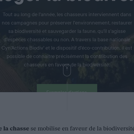
Tout au long de l'année, les chasseurs interviennent dans
nos campagnes pour préserver l'environnement, restaurer
sa biodiversité et sauvegarder la faune, qu'il s'agisse
d'espèces chassables ou non. A travers la base nationale
Cyn'Actions Biodiv' et le dispositif d'éco-contribution, il est
possible de connaitre précisément la contribution des
chasseurs en faveur de la biodiversité.
Exemples d'actions
e la chasse
se mobilise en faveur de la biodiversit