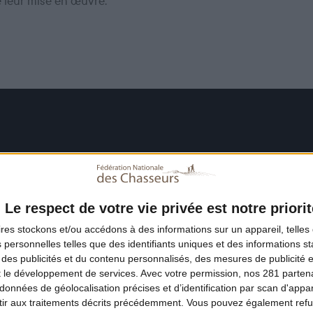
e leur mise en œuvre.
Le respect de votre vie privée est notre priorit
ires
stockons et/ou accédons à des informations sur un appareil, telles 
 personnelles telles que des identifiants uniques et des informations 
 des publicités et du contenu personnalisés, des mesures de publicité 
t le développement de services.
Avec votre permission, nos 281 parte
données de géolocalisation précises et d’identification par scan d'appare
ir aux traitements décrits précédemment. Vous pouvez également refu