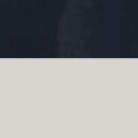
Partager
Le
réseau associatif de la chasse
se
mobilise en faveur de la biodiversité au
travers d’actions de terrain concrètes comme
des restaurations de zones humides, des
plantations de haies, des couverts d’intérêts