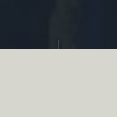
Partager
Le
réseau associatif de la chasse
se
mobilise en faveur de la biodiversité au
travers d’actions de terrain concrètes comme
des restaurations de zones humides, des
plantations de haies, des couverts d’intérêts