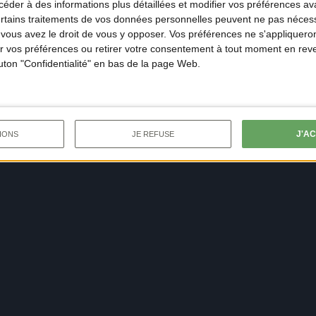
der à des informations plus détaillées et modifier vos préférences ava
ertains traitements de vos données personnelles peuvent ne pas nécess
ous avez le droit de vous y opposer. Vos préférences ne s'appliqueron
 vos préférences ou retirer votre consentement à tout moment en reven
outon "Confidentialité" en bas de la page Web.
J'A
IONS
JE REFUSE