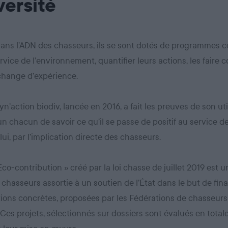
versité
dans l’ADN des chasseurs, ils se sont dotés de programmes co
rvice de l’environnement, quantifier leurs actions, les faire c
échange d’expérience.
yn’action biodiv, lancée en 2016, a fait les preuves de son util
n chacun de savoir ce qu’il se passe de positif au service de
lui, par l’implication directe des chasseurs.
 Eco-contribution » créé par la loi chasse de juillet 2019 est 
 chasseurs assortie à un soutien de l’État dans le but de fin
ions concrètes, proposées par les Fédérations de chasseurs
. Ces projets, sélectionnés sur dossiers sont évalués en tota