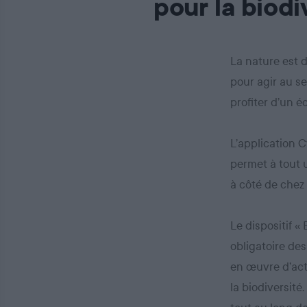
pour la biodi
La nature est 
pour agir au se
profiter d’un 
L’application C
permet à tout u
à côté de chez 
Le dispositif «
obligatoire des
en œuvre d’act
la biodiversité