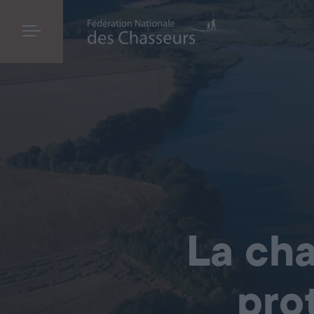
La cha
pro