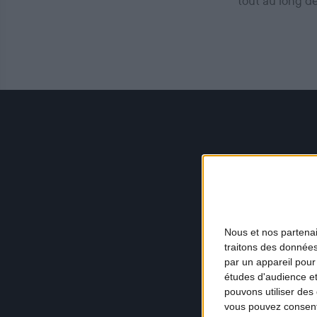
tout au long d
Nous et nos
partena
traitons des données
par un appareil pour
études d'audience e
pouvons utiliser des 
vous pouvez consent