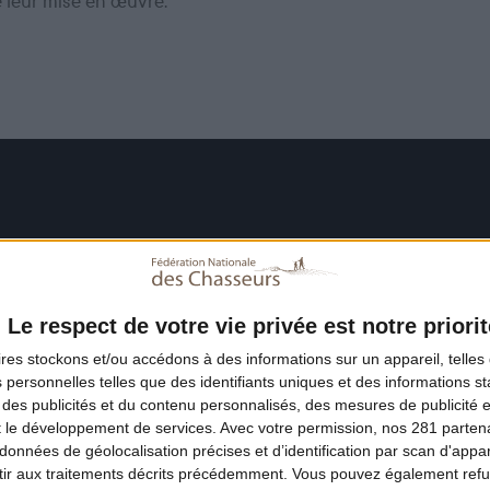
e leur mise en œuvre.
Le respect de votre vie privée est notre priorit
ires
stockons et/ou accédons à des informations sur un appareil, telles 
 personnelles telles que des identifiants uniques et des informations 
 des publicités et du contenu personnalisés, des mesures de publicité 
t le développement de services.
Avec votre permission, nos 281 parte
données de géolocalisation précises et d’identification par scan d'appare
ir aux traitements décrits précédemment. Vous pouvez également refu