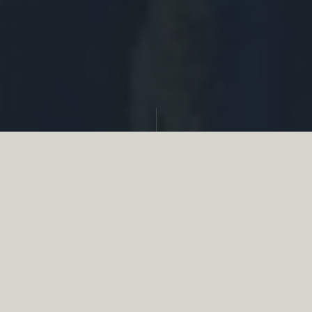
Partager
Le
réseau associatif de la chasse
se
mobilise en faveur de la biodiversité au
travers d’actions de terrain concrètes comme
des restaurations de zones humides, des
plantations de haies, des couverts d’intérêts