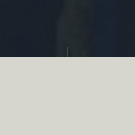
Partager
Le
réseau associatif de la chasse
se
mobilise en faveur de la biodiversité au
travers d’actions de terrain concrètes comme
des restaurations de zones humides, des
plantations de haies, des couverts d’intérêts