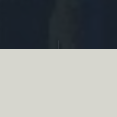
Partager
Le
réseau associatif de la chasse
se
mobilise en faveur de la biodiversité au
travers d’actions de terrain concrètes comme
des restaurations de zones humides, des
plantations de haies, des couverts d’intérêts