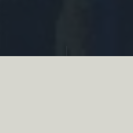
Partager
Le
réseau associatif de la chasse
se
mobilise en faveur de la biodiversité au
travers d’actions de terrain concrètes comme
des restaurations de zones humides, des
plantations de haies, des couverts d’intérêts