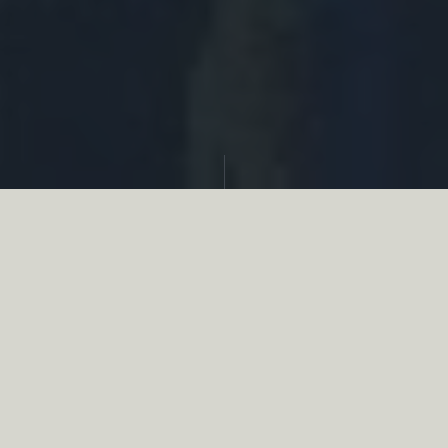
Partager
Le
réseau associatif de la chasse
se
mobilise en faveur de la biodiversité au
travers d’actions de terrain concrètes comme
des restaurations de zones humides, des
plantations de haies, des couverts d’intérêts