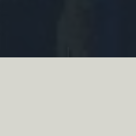
Partager
Le
réseau associatif de la chasse
se
mobilise en faveur de la biodiversité au
travers d’actions de terrain concrètes comme
des restaurations de zones humides, des
plantations de haies, des couverts d’intérêts