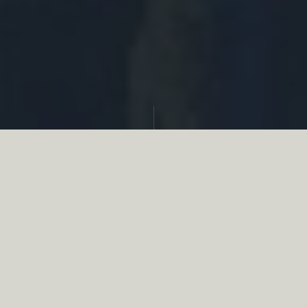
Partager
Le
réseau associatif de la chasse
se
mobilise en faveur de la biodiversité au
travers d’actions de terrain concrètes comme
des restaurations de zones humides, des
plantations de haies, des couverts d’intérêts