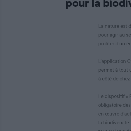
pour la biodi
La nature est 
pour agir au se
profiter d’un 
L’application C
permet à tout u
à côté de chez 
Le dispositif «
obligatoire des
en œuvre d’act
la biodiversité