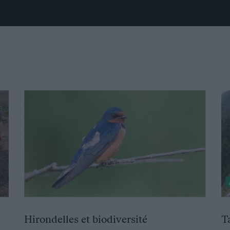
Hirondelles et biodiversité
T