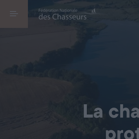
La cha
pro