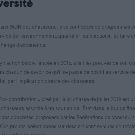
versité
dans l’ADN des chasseurs, ils se sont dotés de programmes co
rvice de l’environnement, quantifier leurs actions, les faire c
échange d’expérience.
yn’action biodiv, lancée en 2016, a fait les preuves de son util
n chacun de savoir ce qu’il se passe de positif au service de
lui, par l’implication directe des chasseurs.
 Eco-contribution » créé par la loi chasse de juillet 2019 est 
 chasseurs assortie à un soutien de l’État dans le but de fin
ions concrètes, proposées par les Fédérations de chasseurs
. Ces projets, sélectionnés sur dossiers sont évalués en tota