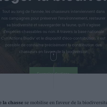
Tout au long de l'année, les chasseurs interviennent dans
nos campagnes pour préserver l'environnement, restaurer
sa biodiversité et sauvegarder la faune, qu'il s'agisse
d'espèces chassables ou non. A travers la base nationale
Cyn'Actions Biodiv' et le dispositif d'éco-contribution, il est
possible de connaitre précisément la contribution des
chasseurs en faveur de la biodiversité.
Exemples d'actions
e la chasse
se mobilise en faveur de la biodiversit