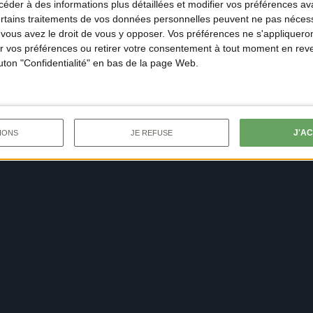
der à des informations plus détaillées et modifier vos préférences ava
ertains traitements de vos données personnelles peuvent ne pas nécess
ous avez le droit de vous y opposer. Vos préférences ne s'appliqueron
 vos préférences ou retirer votre consentement à tout moment en reven
outon "Confidentialité" en bas de la page Web.
J'A
IONS
JE REFUSE