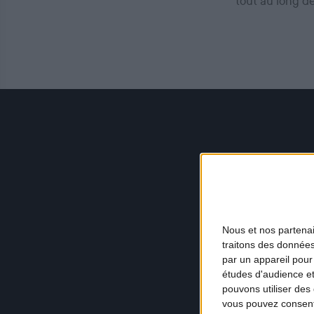
tout au long d
Nous et nos
partena
traitons des données
par un appareil pour
études d'audience e
pouvons utiliser des 
vous pouvez consent