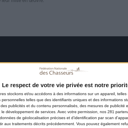
e leur mise en œuvre.
Le respect de votre vie privée est notre priorit
ires
stockons et/ou accédons à des informations sur un appareil, telles 
 personnelles telles que des identifiants uniques et des informations 
 des publicités et du contenu personnalisés, des mesures de publicité 
t le développement de services.
Avec votre permission, nos 281 parte
données de géolocalisation précises et d’identification par scan d'appare
ir aux traitements décrits précédemment. Vous pouvez également refu