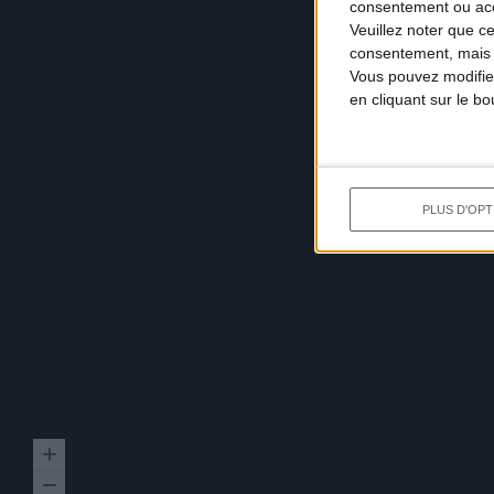
consentement ou accé
Veuillez noter que c
consentement, mais v
Vous pouvez modifier
en cliquant sur le b
PLUS D'OPT