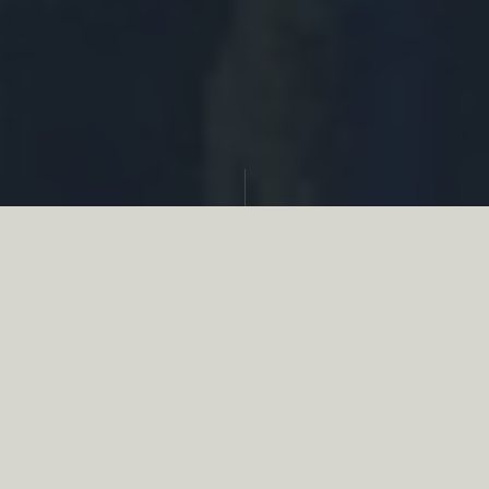
Partager
Le
réseau associatif de la chasse
se
mobilise en faveur de la biodiversité au
travers d’actions de terrain concrètes comme
des restaurations de zones humides, des
plantations de haies, des couverts d’intérêts