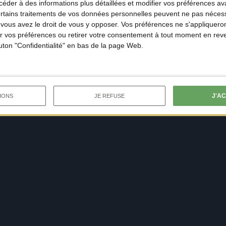
der à des informations plus détaillées et modifier vos préférences ava
ertains traitements de vos données personnelles peuvent ne pas nécess
ous avez le droit de vous y opposer. Vos préférences ne s'appliqueron
 vos préférences ou retirer votre consentement à tout moment en reven
outon "Confidentialité" en bas de la page Web.
J'A
IONS
JE REFUSE