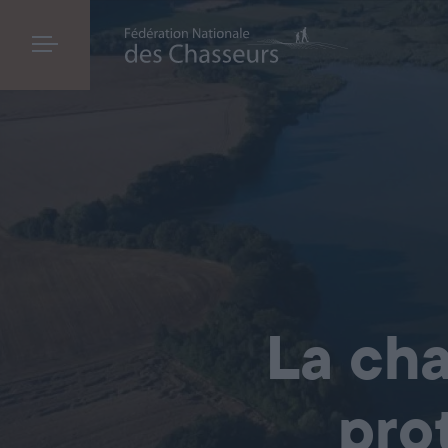
La cha
pro