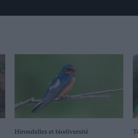
Hirondelles et biodiversité
T