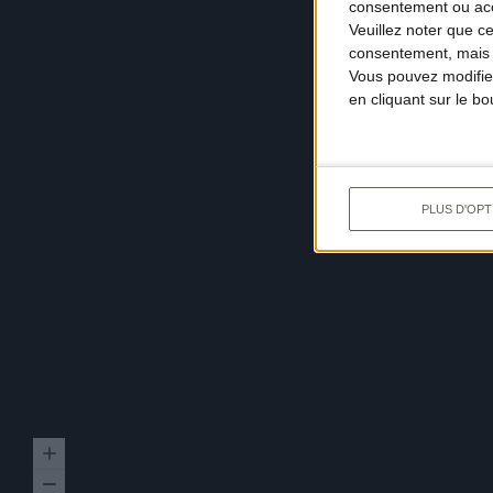
consentement ou accé
Veuillez noter que c
consentement, mais v
Vous pouvez modifier
en cliquant sur le b
PLUS D'OPT