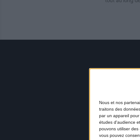
tout au long d
Nous et nos
partena
traitons des données
par un appareil pour
études d'audience e
pouvons utiliser des 
vous pouvez consent