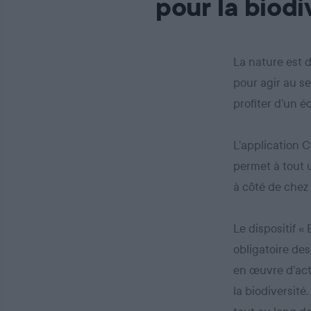
pour la biodi
La nature est 
pour agir au se
profiter d’un 
L’application C
permet à tout u
à côté de chez 
Le dispositif «
obligatoire des
en œuvre d’act
la biodiversité