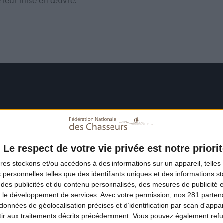
e leur mise en œuvre.
Le respect de votre vie privée est notre priorit
ires
stockons et/ou accédons à des informations sur un appareil, telles 
 personnelles telles que des identifiants uniques et des informations 
 des publicités et du contenu personnalisés, des mesures de publicité 
t le développement de services.
Avec votre permission, nos 281 parte
données de géolocalisation précises et d’identification par scan d'appare
ir aux traitements décrits précédemment. Vous pouvez également refu