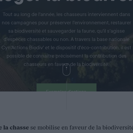
Tout au long de l'année, les chasseurs interviennent dans
nos campagnes pour préserver l'environnement, restaurer
sa biodiversité et sauvegarder la faune, qu'il s'agisse
d'espèces chassables ou non. A travers la base nationale
Cyn'Actions Biodiv' et le dispositif d'éco-contribution, il est
possible de connaitre précisément la contribution des
chasseurs en faveur de la biodiversité.
Exemples d'actions
e la chasse
se mobilise en faveur de la biodiversit