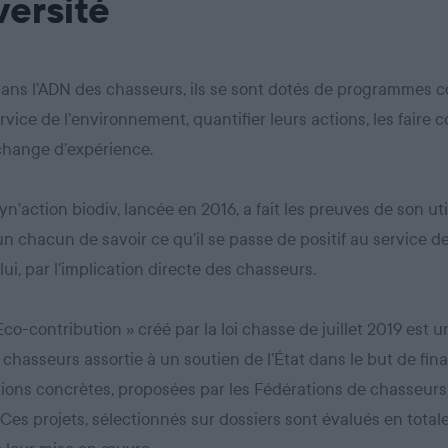
versité
dans l’ADN des chasseurs, ils se sont dotés de programmes co
rvice de l’environnement, quantifier leurs actions, les faire c
échange d’expérience.
yn’action biodiv, lancée en 2016, a fait les preuves de son util
n chacun de savoir ce qu’il se passe de positif au service de
lui, par l’implication directe des chasseurs.
 Eco-contribution » créé par la loi chasse de juillet 2019 est 
 chasseurs assortie à un soutien de l’État dans le but de fin
ions concrètes, proposées par les Fédérations de chasseurs
. Ces projets, sélectionnés sur dossiers sont évalués en tota