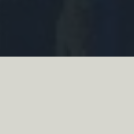
Partager
Le
réseau associatif de la chasse
se
mobilise en faveur de la biodiversité au
travers d’actions de terrain concrètes comme
des restaurations de zones humides, des
plantations de haies, des couverts d’intérêts