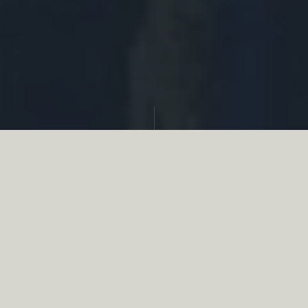
Partager
Le
réseau associatif de la chasse
se
mobilise en faveur de la biodiversité au
travers d’actions de terrain concrètes comme
des restaurations de zones humides, des
plantations de haies, des couverts d’intérêts