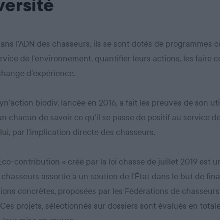
versité
dans l’ADN des chasseurs, ils se sont dotés de programmes co
rvice de l’environnement, quantifier leurs actions, les faire c
échange d’expérience.
yn’action biodiv, lancée en 2016, a fait les preuves de son util
n chacun de savoir ce qu’il se passe de positif au service de
lui, par l’implication directe des chasseurs.
 Eco-contribution » créé par la loi chasse de juillet 2019 est 
 chasseurs assortie à un soutien de l’État dans le but de fin
ions concrètes, proposées par les Fédérations de chasseurs
. Ces projets, sélectionnés sur dossiers sont évalués en tota