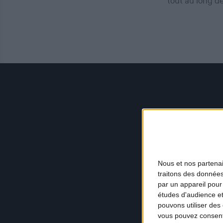
tout au long d
Nous et nos
partena
traitons des données
par un appareil pour
études d'audience e
pouvons utiliser des 
vous pouvez consent