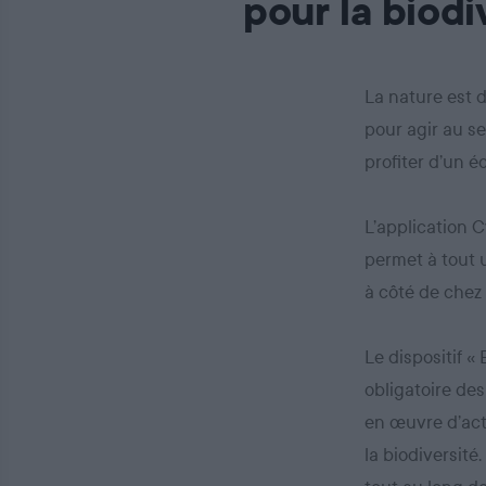
pour la biodi
La nature est 
pour agir au se
profiter d’un 
L’application C
permet à tout u
à côté de chez 
Le dispositif «
obligatoire des
en œuvre d’act
la biodiversité