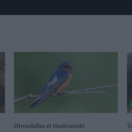
Hirondelles et biodiversité
T