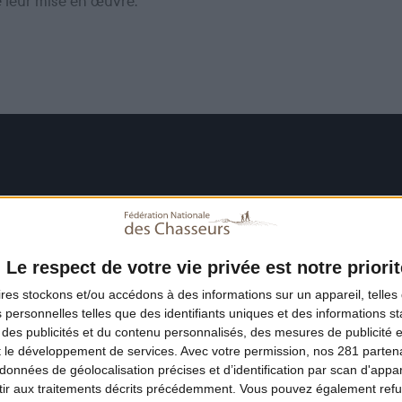
e leur mise en œuvre.
Le respect de votre vie privée est notre priorit
ires
stockons et/ou accédons à des informations sur un appareil, telles 
 personnelles telles que des identifiants uniques et des informations 
 des publicités et du contenu personnalisés, des mesures de publicité 
t le développement de services.
Avec votre permission, nos 281 parte
données de géolocalisation précises et d’identification par scan d'appare
ir aux traitements décrits précédemment. Vous pouvez également refu