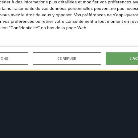
der à des informations plus détaillées et modifier vos préférences ava
ertains traitements de vos données personnelles peuvent ne pas nécess
ous avez le droit de vous y opposer. Vos préférences ne s'appliqueron
 vos préférences ou retirer votre consentement à tout moment en reven
outon "Confidentialité" en bas de la page Web.
J'A
IONS
JE REFUSE