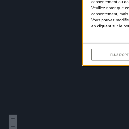
consentement ou accé
Veuillez noter que c
consentement, mais v
Vous pouvez modifier
en cliquant sur le b
PLUS D'OPT