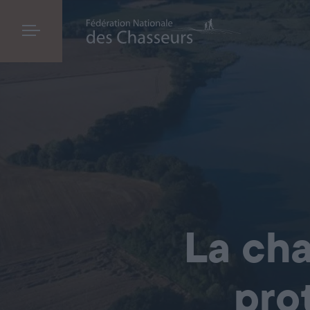
La cha
pro