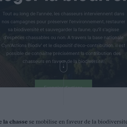
Tout au long de l'année, les chasseurs interviennent dans
nos campagnes pour préserver l'environnement, restaurer
sa biodiversité et sauvegarder la faune, qu'il s'agisse
d'espèces chassables ou non. A travers la base nationale
Cyn'Actions Biodiv' et le dispositif d'éco-contribution, il est
possible de connaitre précisément la contribution des
chasseurs en faveur de la biodiversité.
Exemples d'actions
e la chasse
se mobilise en faveur de la biodiversit