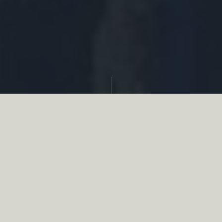
Partager
Le
réseau associatif de la chasse
se
mobilise en faveur de la biodiversité au
travers d’actions de terrain concrètes comme
des restaurations de zones humides, des
plantations de haies, des couverts d’intérêts