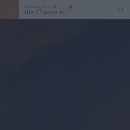
Vers une nouvelle PAC
pour inverser la tendance à l’érosion de la biodiversité