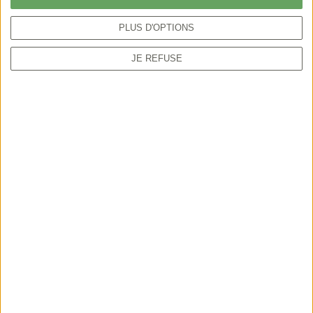
de la biodiversité
PLUS D'OPTIONS
JE REFUSE