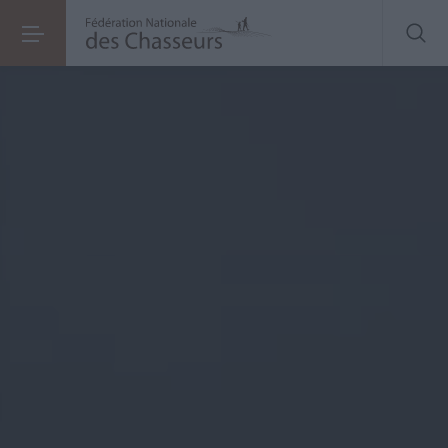
Etude sur l’aménagement du territoire agricole pour la biodiversité