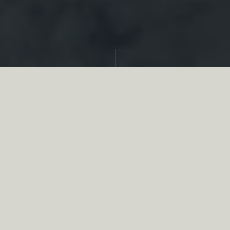
Partager
S’il ne peut en principe y avoir qu'une ACCA
par commune, la loi du 8 août 2016 pour la
reconquête de la biodiversité est venue
préciser que la fusion de communes
n’entraînait ni la dissolution ni la fusion des
ACCA préalablement constituées dans les
communes concernées, sauf décision