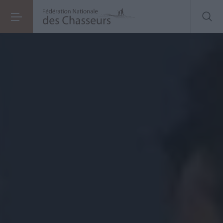
ACCA et fusion de communes