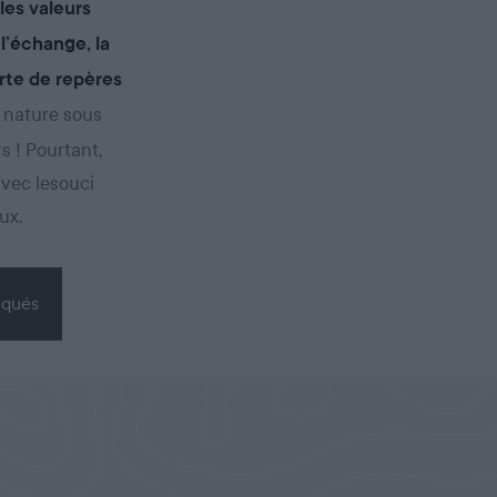
les valeurs
 l’échange, la
rte de repères
e nature sous
s ! Pourtant,
avec lesouci
ux.
iqués