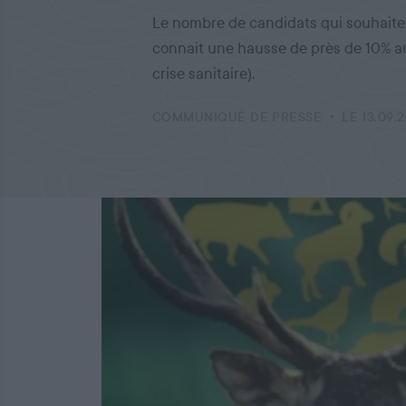
Le nombre de candidats qui souhaite
connait une hausse de près de 10% a
crise sanitaire).
COMMUNIQUÉ DE PRESSE
LE 13.09.2