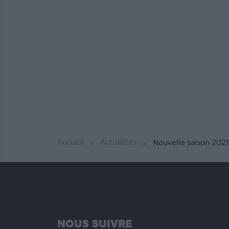
Accueil
Actualités
Nouvelle saison 2021-
NOUS SUIVRE