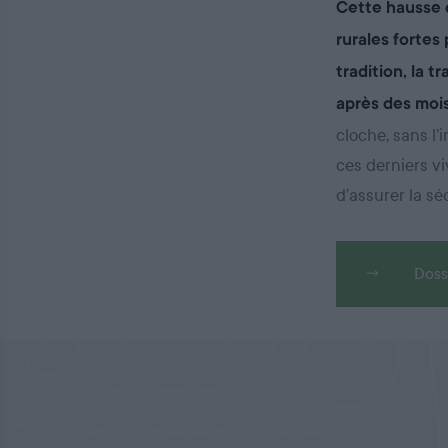
Cette hausse d
rurales fortes 
tradition, la 
après des moi
cloche, sans l
ces derniers vi
d’assurer la sé
Doss