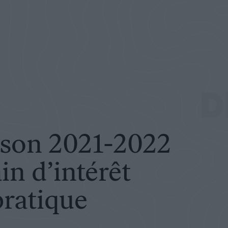
’intérêt pour notre pratique
D
ison 2021-2022
in d’intérêt
pratique