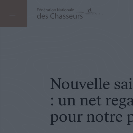
COMMUNIQUÉ DE PRESSE
LE 13.09.2021
Nouvelle saison 2021-2022 : un net regain d
Nouvelle sa
: un net rega
pour notre 