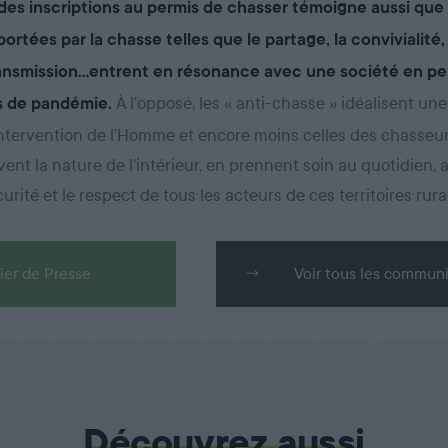
es inscriptions au permis de chasser témoigne aussi que 
portées par la chasse telles que le partage, la convivialité,
transmission…entrent en résonance avec une société en pe
À l’opposé, les « anti-chasse » idéalisent un
s de pandémie.
’intervention de l’Homme et encore moins celles des chasseur
vent la nature de l’intérieur, en prennent soin au quotidien, 
curité et le respect de tous les acteurs de ces territoires rura
ier de Presse
Voir tous les commun
Découvrez aussi