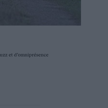
 buzz et d’omniprésence