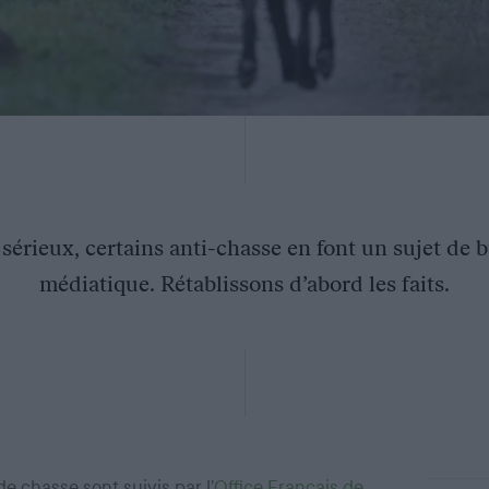
t sérieux, certains anti-chasse en font un sujet de
médiatique. Rétablissons d’abord les faits.
e chasse sont suivis par l’
Office Français de