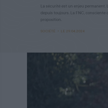
La sécurité est un enjeu permanent. 
depuis toujours. La FNC, consciente d
proposition.
SOCIÉTÉ
LE 29.04.2024