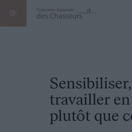
SOCIÉTÉ
LE 29.04.2024
Sensibiliser, former et travailler en partena
Sensibiliser
travailler e
plutôt que 