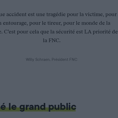
e accident est une tragédie pour la victime, pour
n entourage, pour le tireur, pour le monde de la
. C’est pour cela que la sécurité est LA priorité de
la FNC.
Willy Schraen, Président FNC
é le grand public