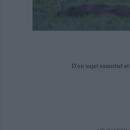
D'un sujet essentiel e
Les accidents d