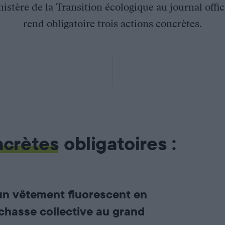
stère de la Transition écologique au journal offic
rend obligatoire trois actions concrètes.
ncrètes
obligatoires :
’un vêtement fluorescent en
chasse collective au grand