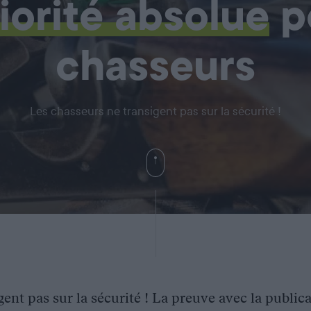
iorité absolue
p
chasseurs
Les chasseurs ne transigent pas sur la sécurité !
ent pas sur la sécurité ! La preuve avec la public