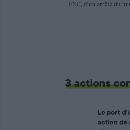
FNC, d’un arrêté du mini
3 actions co
Le port d
action de 