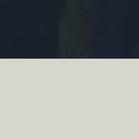
Partager
Le
réseau associatif de la chasse
se
mobilise en faveur de la biodiversité au
travers d’actions de terrain concrètes comme
des restaurations de zones humides, des
plantations de haies, des couverts d’intérêts