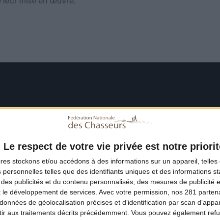
e leur mise en œuvre.
Le respect de votre vie privée est notre priorit
ires
stockons et/ou accédons à des informations sur un appareil, telles 
 personnelles telles que des identifiants uniques et des informations 
 des publicités et du contenu personnalisés, des mesures de publicité 
t le développement de services.
Avec votre permission, nos 281 parte
données de géolocalisation précises et d’identification par scan d'appare
ir aux traitements décrits précédemment. Vous pouvez également refu