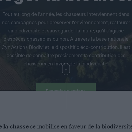
Tout au long de l'année, les chasseurs interviennent dans
nos campagnes pour préserver l'environnement, restaurer
sa biodiversité et sauvegarder la faune, qu'il s'agisse
d'espèces chassables ou non. A travers la base nationale
Cyn'Actions Biodiv' et le dispositif d'éco-contribution, il est
possible de connaitre précisément la contribution des
chasseurs en faveur de la biodiversité.
Exemples d'actions
e la chasse
se mobilise en faveur de la biodiversit