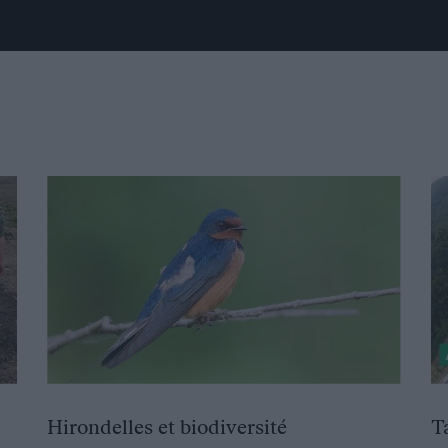
Hirondelles et biodiversité
T