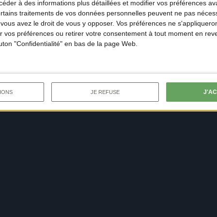
der à des informations plus détaillées et modifier vos préférences ava
ertains traitements de vos données personnelles peuvent ne pas nécess
ous avez le droit de vous y opposer. Vos préférences ne s'appliqueron
 vos préférences ou retirer votre consentement à tout moment en reven
outon "Confidentialité" en bas de la page Web.
J'A
IONS
JE REFUSE