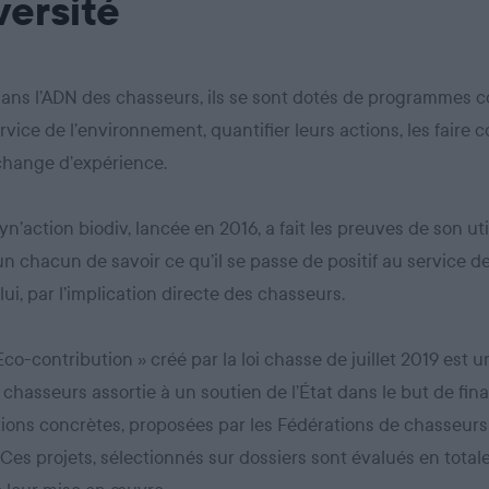
versité
dans l’ADN des chasseurs, ils se sont dotés de programmes co
rvice de l’environnement, quantifier leurs actions, les faire c
échange d’expérience.
yn’action biodiv, lancée en 2016, a fait les preuves de son util
n chacun de savoir ce qu’il se passe de positif au service de
lui, par l’implication directe des chasseurs.
 Eco-contribution » créé par la loi chasse de juillet 2019 est 
 chasseurs assortie à un soutien de l’État dans le but de fin
ions concrètes, proposées par les Fédérations de chasseurs
. Ces projets, sélectionnés sur dossiers sont évalués en tota