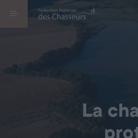
La cha
pro