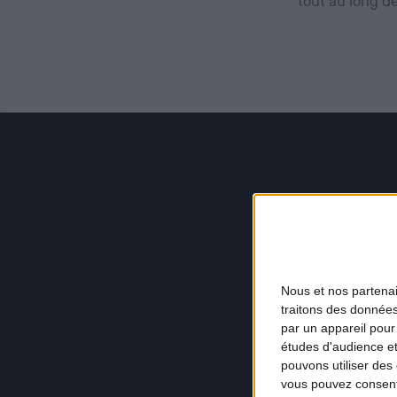
tout au long d
Nous et nos
partena
traitons des données
par un appareil pour
études d'audience e
pouvons utiliser des 
vous pouvez consent