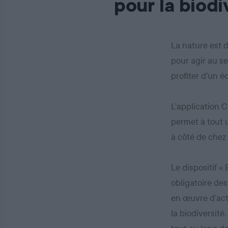
pour la biodi
La nature est 
pour agir au se
profiter d’un 
L’application C
permet à tout u
à côté de chez 
Le dispositif «
obligatoire des
en œuvre d’act
la biodiversité