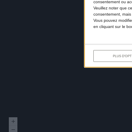
consentement ou accé
Veuillez noter que c
consentement, mais v
Vous pouvez modifier
en cliquant sur le b
PLUS D'OPT