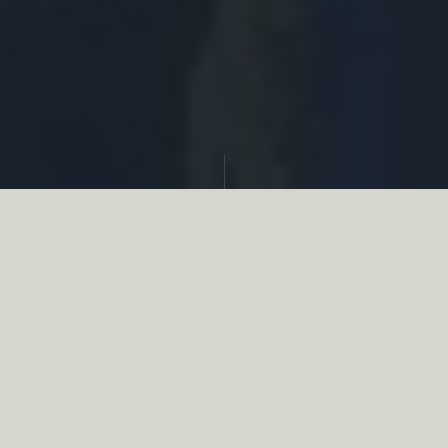
Partager
Le
réseau associatif de la chasse
se
mobilise en faveur de la biodiversité au
travers d’actions de terrain concrètes comme
des restaurations de zones humides, des
plantations de haies, des couverts d’intérêts