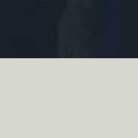
Partager
Le
réseau associatif de la chasse
se
mobilise en faveur de la biodiversité au
travers d’actions de terrain concrètes comme
des restaurations de zones humides, des
plantations de haies, des couverts d’intérêts