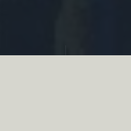
Partager
Le
réseau associatif de la chasse
se
mobilise en faveur de la biodiversité au
travers d’actions de terrain concrètes comme
des restaurations de zones humides, des
plantations de haies, des couverts d’intérêts