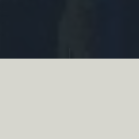
Partager
Le
réseau associatif de la chasse
se
mobilise en faveur de la biodiversité au
travers d’actions de terrain concrètes comme
des restaurations de zones humides, des
plantations de haies, des couverts d’intérêts