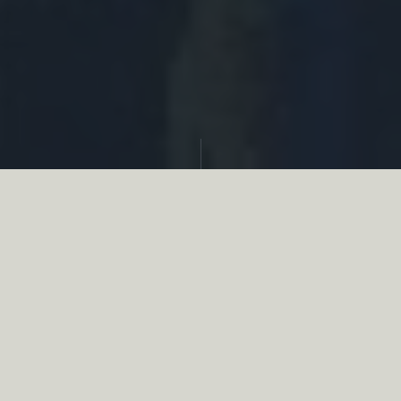
Partager
Le
réseau associatif de la chasse
se
mobilise en faveur de la biodiversité au
travers d’actions de terrain concrètes comme
des restaurations de zones humides, des
plantations de haies, des couverts d’intérêts