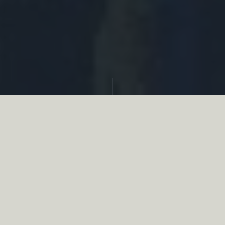
Partager
Le
réseau associatif de la chasse
se
mobilise en faveur de la biodiversité au
travers d’actions de terrain concrètes comme
des restaurations de zones humides, des
plantations de haies, des couverts d’intérêts