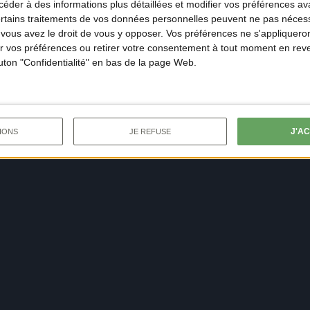
der à des informations plus détaillées et modifier vos préférences ava
ertains traitements de vos données personnelles peuvent ne pas nécess
ous avez le droit de vous y opposer. Vos préférences ne s'appliqueron
 vos préférences ou retirer votre consentement à tout moment en reven
outon "Confidentialité" en bas de la page Web.
J'A
IONS
JE REFUSE