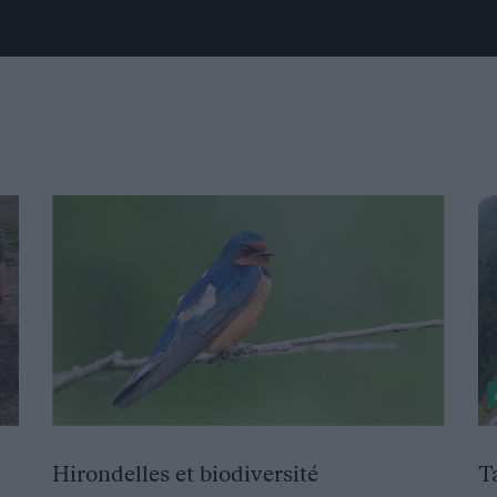
Hirondelles et biodiversité
T