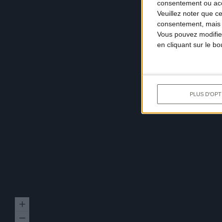
consentement ou accé
Veuillez noter que c
consentement, mais v
Vous pouvez modifier
en cliquant sur le b
PLUS D'OPT