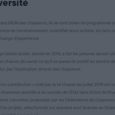
versité
dans l’ADN des chasseurs, ils se sont dotés de programmes co
rvice de l’environnement, quantifier leurs actions, les faire c
échange d’expérience.
yn’action biodiv, lancée en 2016, a fait les preuves de son util
n chacun de savoir ce qu’il se passe de positif au service de
lui, par l’implication directe des chasseurs.
 Eco-contribution » créé par la loi chasse de juillet 2019 est 
 chasseurs assortie à un soutien de l’État dans le but de fin
ions concrètes, proposées par les Fédérations de chasseurs
. Ces projets, sélectionnés sur dossiers sont évalués en tota