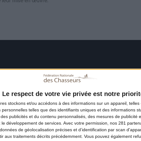
e leur mise en œuvre.
Le respect de votre vie privée est notre priorit
ires
stockons et/ou accédons à des informations sur un appareil, telles 
 personnelles telles que des identifiants uniques et des informations 
 des publicités et du contenu personnalisés, des mesures de publicité 
t le développement de services.
Avec votre permission, nos 281 parte
données de géolocalisation précises et d’identification par scan d'appare
ir aux traitements décrits précédemment. Vous pouvez également refu