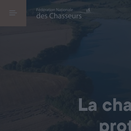
La cha
pro