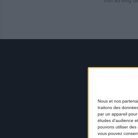
tout au long d
Nous et nos
partena
traitons des données
par un appareil pour
études d'audience e
pouvons utiliser des 
vous pouvez consent