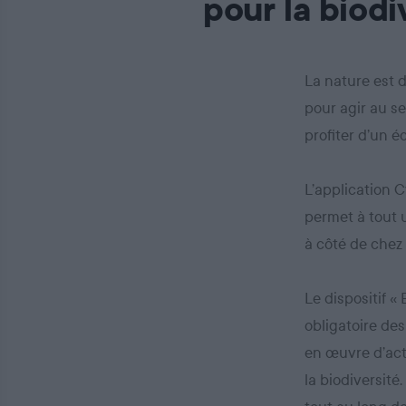
pour la biodi
La nature est 
pour agir au se
profiter d’un 
L’application C
permet à tout u
à côté de chez 
Le dispositif «
obligatoire des
en œuvre d’act
la biodiversité