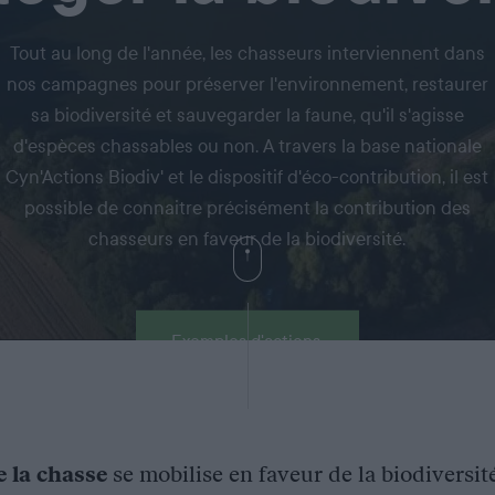
Tout au long de l'année, les chasseurs interviennent dans
nos campagnes pour préserver l'environnement, restaurer
sa biodiversité et sauvegarder la faune, qu'il s'agisse
d'espèces chassables ou non. A travers la base nationale
Cyn'Actions Biodiv' et le dispositif d'éco-contribution, il est
possible de connaitre précisément la contribution des
chasseurs en faveur de la biodiversité.
Exemples d'actions
e la chasse
se mobilise en faveur de la biodiversit