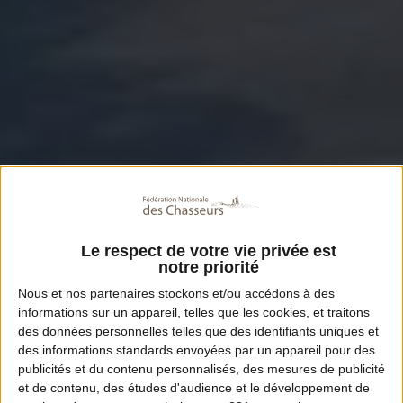
Le respect de votre vie privée est
notre priorité
Nous et nos
partenaires
stockons et/ou accédons à des
informations sur un appareil, telles que les cookies, et traitons
des données personnelles telles que des identifiants uniques et
des informations standards envoyées par un appareil pour des
publicités et du contenu personnalisés, des mesures de publicité
et de contenu, des études d'audience et le développement de