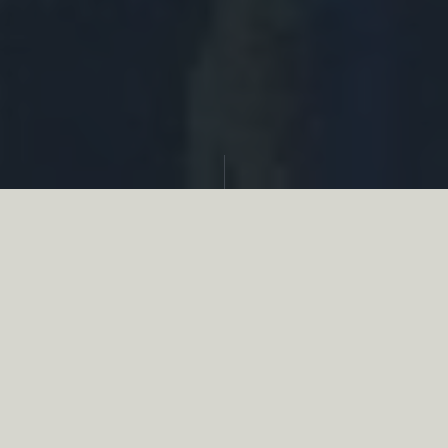
Partager
Le
réseau associatif de la chasse
se
mobilise en faveur de la biodiversité au
travers d’actions de terrain concrètes comme
des restaurations de zones humides, des
plantations de haies, des couverts d’intérêts