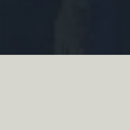
Partager
Le
réseau associatif de la chasse
se
mobilise en faveur de la biodiversité au
travers d’actions de terrain concrètes comme
des restaurations de zones humides, des
plantations de haies, des couverts d’intérêts