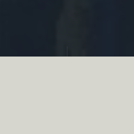
Partager
Le
réseau associatif de la chasse
se
mobilise en faveur de la biodiversité au
travers d’actions de terrain concrètes comme
des restaurations de zones humides, des
plantations de haies, des couverts d’intérêts