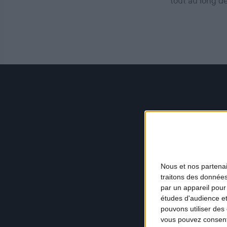
tout au long d
Nous et nos
partena
traitons des données
par un appareil pour
études d'audience e
pouvons utiliser des 
vous pouvez consent