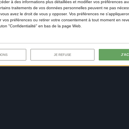
der à des informations plus détaillées et modifier vos préférences ava
ertains traitements de vos données personnelles peuvent ne pas nécess
ous avez le droit de vous y opposer. Vos préférences ne s'appliqueron
 vos préférences ou retirer votre consentement à tout moment en reven
outon "Confidentialité" en bas de la page Web.
J'A
IONS
JE REFUSE