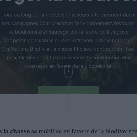
Tout au long de l'année, les chasseurs interviennent dans
nos campagnes pour préserver l'environnement, restaurer
sa biodiversité et sauvegarder la faune, qu'il s'agisse
d'espèces chassables ou non. A travers la base nationale
Cyn'Actions Biodiv' et le dispositif d'éco-contribution, il est
possible de connaitre précisément la contribution des
chasseurs en faveur de la biodiversité.
Exemples d'actions
e la chasse
se mobilise en faveur de la biodiversit