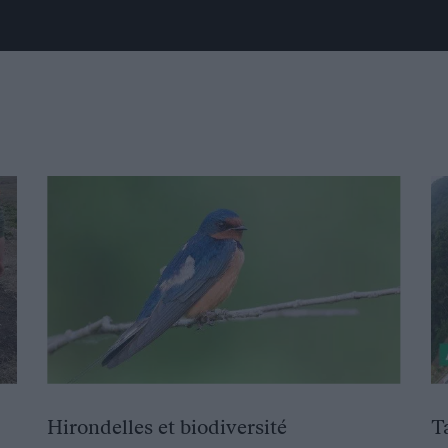
Hirondelles et biodiversité
T