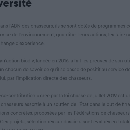
versité
dans l’ADN des chasseurs, ils se sont dotés de programmes co
rvice de l’environnement, quantifier leurs actions, les faire c
échange d’expérience.
yn’action biodiv, lancée en 2016, a fait les preuves de son util
n chacun de savoir ce qu’il se passe de positif au service de
lui, par l’implication directe des chasseurs.
 Eco-contribution » créé par la loi chasse de juillet 2019 est 
 chasseurs assortie à un soutien de l’État dans le but de fin
ions concrètes, proposées par les Fédérations de chasseurs
. Ces projets, sélectionnés sur dossiers sont évalués en tota