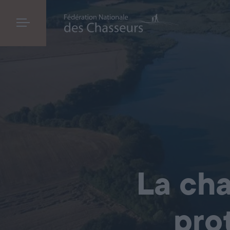
La cha
pro