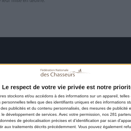
e leur mise en œuvre.
Le respect de votre vie privée est notre priorit
ires
stockons et/ou accédons à des informations sur un appareil, telles 
 personnelles telles que des identifiants uniques et des informations 
 des publicités et du contenu personnalisés, des mesures de publicité 
t le développement de services.
Avec votre permission, nos 281 parte
données de géolocalisation précises et d’identification par scan d'appare
ir aux traitements décrits précédemment. Vous pouvez également refu