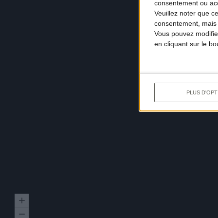
consentement ou accé
Veuillez noter que c
consentement, mais v
Vous pouvez modifier
en cliquant sur le b
PLUS D'OPT