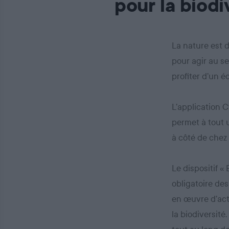
pour la biodi
La nature est 
pour agir au se
profiter d’un 
L’application C
permet à tout u
à côté de chez 
Le dispositif «
obligatoire des
en œuvre d’act
la biodiversité